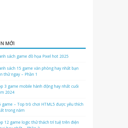
IN MỚI
nh sách game đồ họa Pixel hot 2025
nh sách 15 game văn phòng hay nhất bạn
n thử ngay – Phần 1
p 3 game mobile hành động hay nhất cuối
ăm 2024
 game – Top trò chơi HTML5 được yêu thích
ất trong năm
p 12 game logic thử thách trí tuệ trên điện