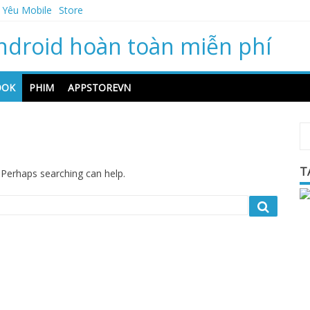
 Yêu Mobile
Store
ndroid hoàn toàn miễn phí
OOK
PHIM
APPSTOREVN
T
. Perhaps searching can help.