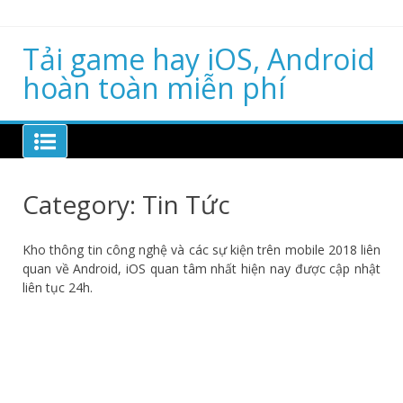
Skip
to
content
Tải game hay iOS, Android
hoàn toàn miễn phí
Category:
Tin Tức
Kho thông tin công nghệ và các sự kiện trên mobile 2018 liên
quan về Android, iOS quan tâm nhất hiện nay được cập nhật
liên tục 24h.