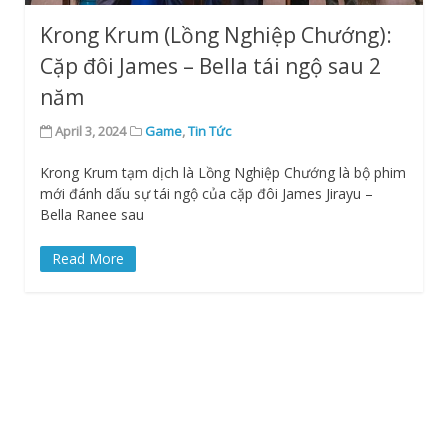
Krong Krum (Lồng Nghiệp Chướng):
Cặp đôi James – Bella tái ngộ sau 2
năm
April 3, 2024
Game
,
Tin Tức
Krong Krum tạm dịch là Lồng Nghiệp Chướng là bộ phim
mới đánh dấu sự tái ngộ của cặp đôi James Jirayu –
Bella Ranee sau
Read More