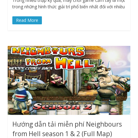
Trong nhiều thập kỷ qua, máy chơi game cầm tay là một
trong những hình thức giải trí phổ biến nhất đối với nhiều
Read More
Hướng dẫn tải miễn phí Neighbours
from Hell season 1 & 2 (Full Map)