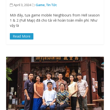
April 3, 2024
Game
,
Tin Tức
Mới đây, tựa game mobile Neighbours from Hell season
1 & 2 (Full Map) đã cho tải về hoàn toàn miễn phí. Như
vậy là
Read More