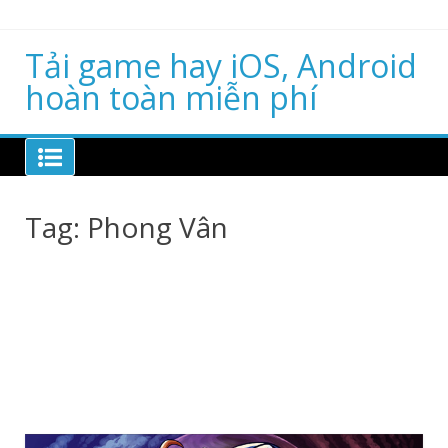
Skip
to
content
Tải game hay iOS, Android
hoàn toàn miễn phí
Tag:
Phong Vân