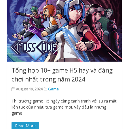
Tổng hợp 10+ game H5 hay và đáng
chơi nhất trong năm 2024
August 19, 2024
Game
Thị trường game H5 ngày càng cạnh tranh với sự ra mắt
liên tục của nhiều tựa game mới. Vậy đâu là những
game
Read More