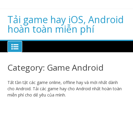
Skip
to
content
Tải game hay iOS, Android
hoàn toàn miễn phí
Category:
Game Android
Tất tần tật các game online, offline hay và mới nhất dành
cho Android. Tải các game hay cho Android nhất hoàn toàn
miễn phí cho dế yêu của mình.