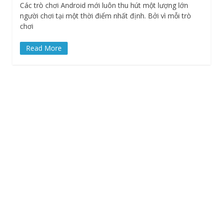
Các trò chơi Android mới luôn thu hút một lượng lớn
người chơi tại một thời điểm nhất định. Bởi vì mỗi trò
chơi
Read More