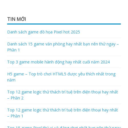
TIN MỚI
Danh sách game đồ họa Pixel hot 2025
Danh sách 15 game văn phòng hay nhất bạn nên thử ngay –
Phần 1
Top 3 game mobile hành động hay nhất cuối năm 2024
H5 game – Top trò chơi HTML5 được yêu thích nhất trong
năm
Top 12 game logic thử thách trí tuệ trên điện thoại hay nhất
– Phần 2
Top 12 game logic thử thách trí tuệ trên điện thoại hay nhất
– Phần 1
Top 15 game Pixel thú vị và đáng chơi nhất bạn nên thử ngay