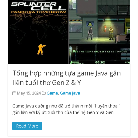
Tổng hợp những tựa game Java gắn
liền tuổi thơ Gen Z & Y
May 15, 2024
Game
,
Game java
Game Java dường như đã trở thành một “huyền thoại”
gắn liền với ký ức tuổi thơ của thế hệ Gen Y và Gen
Read More