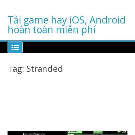
Skip
to
content
Tải game hay iOS, Android
hoàn toàn miễn phí
Tag:
Stranded