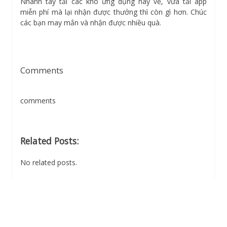
Nhanh tay tải các kho ứng dụng này về, vừa tải app
miễn phí mà lại nhận được thưởng thì còn gì hơn. Chúc
các bạn may mắn và nhận được nhiều quà.
Comments
comments
Related Posts:
No related posts.