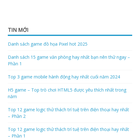
TIN MỚI
Danh sách game đồ họa Pixel hot 2025
Danh sách 15 game văn phòng hay nhất bạn nên thử ngay –
Phần 1
Top 3 game mobile hành động hay nhất cuối năm 2024
H5 game – Top trò chơi HTML5 được yêu thích nhất trong
năm
Top 12 game logic thử thách trí tuệ trên điện thoại hay nhất
– Phần 2
Top 12 game logic thử thách trí tuệ trên điện thoại hay nhất
– Phần 1