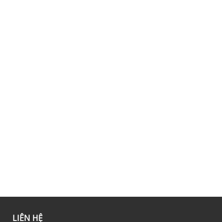
LIÊN HỆ