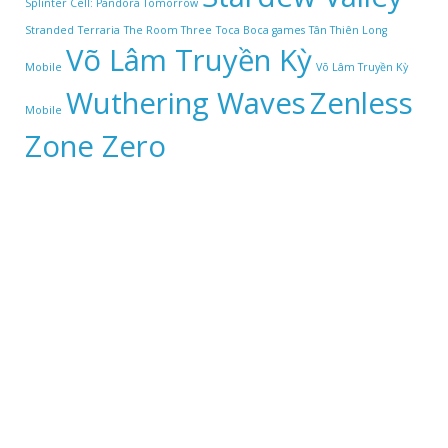
Splinter Cell: Pandora Tomorrow
Stranded
Terraria
The Room Three
Toca Boca games
Tân Thiên Long
Võ Lâm Truyền Kỳ
Mobile
Võ Lâm Truyền Kỳ
Wuthering Waves
Zenless
Mobile
Zone Zero