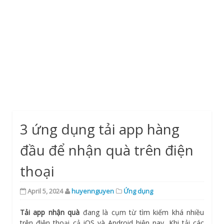
3 ứng dụng tải app hàng
đầu để nhận quà trên điện
thoại
April 5, 2024
huyennguyen
Ứng dụng
Tải app nhận quà
đang là cụm từ tìm kiếm khá nhiều
trên điện thoại cả iOS và Android hiện nay. Khi tải các