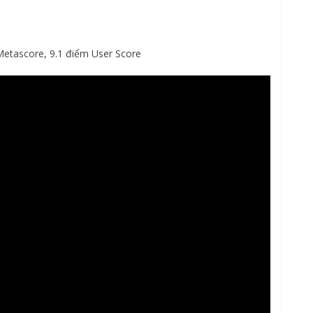
Metascore, 9.1 điểm User Score