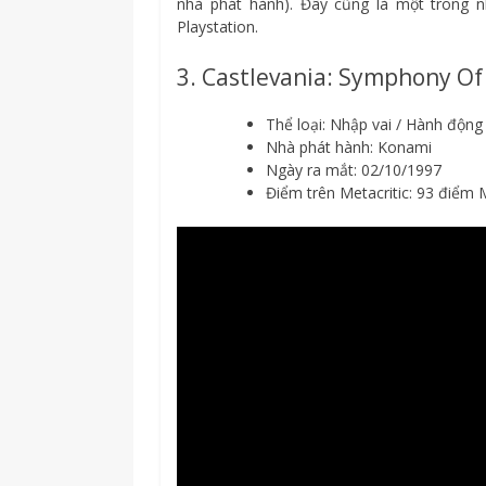
nhà phát hành). Đây cũng là một trong 
Playstation.
3. Castlevania: Symphony Of
Thể loại: Nhập vai / Hành động
Nhà phát hành: Konami
Ngày ra mắt: 02/10/1997
Điểm trên Metacritic: 93 điểm 