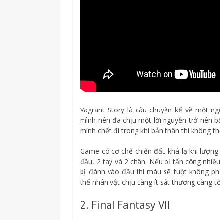
Vagrant Story là câu chuyện kể về một ngư
mình nên đã chịu một lời nguyền trở nên b
mình chết đi trong khi bản thân thì không 
Game có cơ chế chiến đấu khá lạ khi lượng
đầu, 2 tay và 2 chân. Nếu bị tấn công nhiề
bị đánh vào đầu thì máu sẽ tuột không pha
thể nhân vật chịu càng ít sát thương càng tố
2. Final Fantasy VII