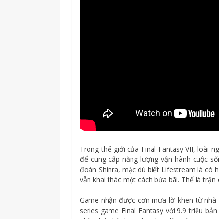
Trong thế giới của Final Fantasy VII, loài n
để cung cấp năng lượng vận hành cuộc sốn
đoàn Shinra, mặc dù biết Lifestream là có
vẫn khai thác một cách bừa bãi. Thế là trận
Game nhận được cơn mưa lời khen từ nhà p
series game Final Fantasy với 9.9 triệu bản