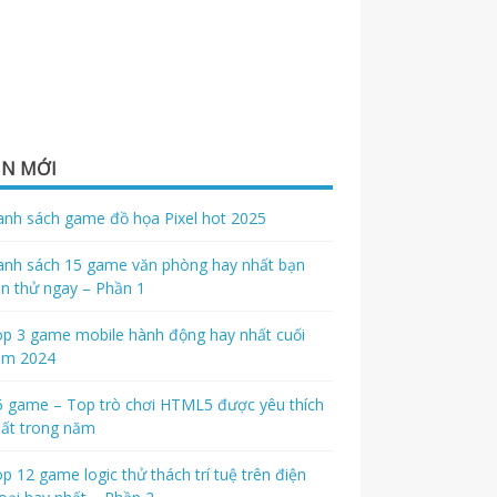
IN MỚI
nh sách game đồ họa Pixel hot 2025
nh sách 15 game văn phòng hay nhất bạn
n thử ngay – Phần 1
p 3 game mobile hành động hay nhất cuối
ăm 2024
 game – Top trò chơi HTML5 được yêu thích
ất trong năm
p 12 game logic thử thách trí tuệ trên điện