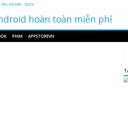
 Yêu Mobile
Store
ndroid hoàn toàn miễn phí
OOK
PHIM
APPSTOREVN
T