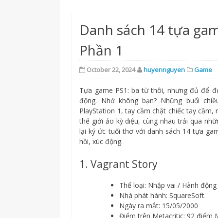
Danh sách 14 tựa gam
Phần 1
October 22, 2024
huyennguyen
Game
Tựa game PS1: ba từ thôi, nhưng đủ để đư
động. Nhớ không bạn? Những buổi chiề
PlayStation 1, tay cầm chặt chiếc tay cầm
thế giới ảo kỳ diệu, cùng nhau trải qua nhữ
lại ký ức tuổi thơ với danh sách 14 tựa g
hồi, xúc động.
1. Vagrant Story
Thể loại: Nhập vai / Hành động
Nhà phát hành: SquareSoft
Ngày ra mắt: 15/05/2000
Điểm trên Metacritic: 92 điểm 